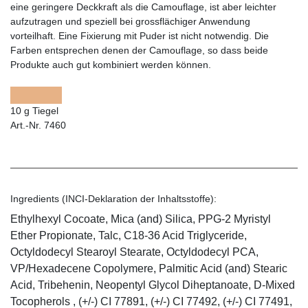
eine geringere Deckkraft als die Camouflage, ist aber leichter
aufzutragen und speziell bei grossflächiger Anwendung
vorteilhaft. Eine Fixierung mit Puder ist nicht notwendig. Die
Farben entsprechen denen der Camouflage, so dass beide
Produkte auch gut kombiniert werden können.
10 g Tiegel
Art.-Nr. 7460
Ingredients (INCI-Deklaration der Inhaltsstoffe):
Ethylhexyl Cocoate, Mica (and) Silica, PPG-2 Myristyl
Ether Propionate, Talc, C18-36 Acid Triglyceride,
Octyldodecyl Stearoyl Stearate, Octyldodecyl PCA,
VP/Hexadecene Copolymere, Palmitic Acid (and) Stearic
Acid, Tribehenin, Neopentyl Glycol Diheptanoate, D-Mixed
Tocopherols , (+/-) CI 77891, (+/-) CI 77492, (+/-) CI 77491,