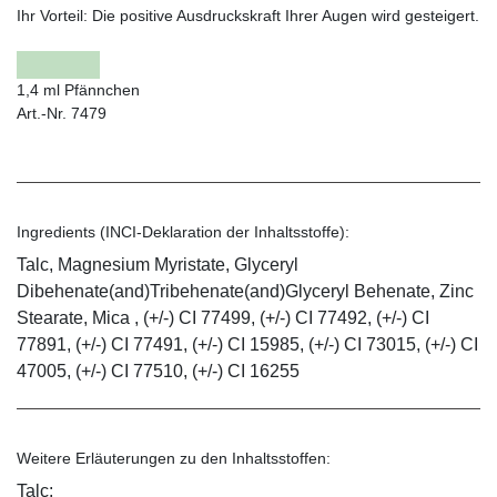
Ihr Vorteil:
Die positive Ausdruckskraft Ihrer Augen wird gesteigert.
1,4 ml Pfännchen
Art.-Nr. 7479
Ingredients (INCI-Deklaration der Inhaltsstoffe):
Talc, Magnesium Myristate, Glyceryl
Dibehenate(and)Tribehenate(and)Glyceryl Behenate, Zinc
Stearate, Mica , (+/-) CI 77499, (+/-) CI 77492, (+/-) CI
77891, (+/-) CI 77491, (+/-) CI 15985, (+/-) CI 73015, (+/-) CI
47005, (+/-) CI 77510, (+/-) CI 16255
Weitere Erläuterungen zu den Inhaltsstoffen:
Talc: