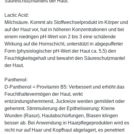
Säureschutzmantels der Haut.
Lactic Acid:
Milchsäure. Kommt als Stoffwechselprodukt im Körper und
auf der Haut vor, hat in höheren Konzentrationen und bei
einem niedrigen pH-Wert von 2 bis 3 eine schälende
Wirkung auf die Hornschicht, unterstützt in abgepufferter
Form (physiologischer pH-Wert der Haut ca. 5,5) den
Feuchtigkeitsgehalt und bewahrt den Säureschutzmantel
der Haut.
Panthenol:
D-Panthenol = Provitamin B5: Verbessert und erhöht das
Feuchthaltevermögen der Haut, wirkt
entzündungshemmend, Juckreize werden gemildert oder
gehemmt. Stimmulierung der Epithelisierung: Kleine
Wunden (Rasur), Hautabschürfungen, Blasen klingen
besser ab. Bei Anwendung in Haarpflegeprodukten wird es
nicht nur auf Haar und Kopfhaut abgelagert, es penetriert