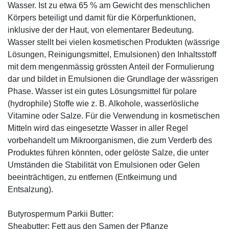
Wasser. Ist zu etwa 65 % am Gewicht des menschlichen
Körpers beteiligt und damit für die Körperfunktionen,
inklusive der der Haut, von elementarer Bedeutung.
Wasser stellt bei vielen kosmetischen Produkten (wässrige
Lösungen, Reinigungsmittel, Emulsionen) den Inhaltsstoff
mit dem mengenmässig grössten Anteil der Formulierung
dar und bildet in Emulsionen die Grundlage der wässrigen
Phase. Wasser ist ein gutes Lösungsmittel für polare
(hydrophile) Stoffe wie z. B. Alkohole, wasserlösliche
Vitamine oder Salze. Für die Verwendung in kosmetischen
Mitteln wird das eingesetzte Wasser in aller Regel
vorbehandelt um Mikroorganismen, die zum Verderb des
Produktes führen könnten, oder gelöste Salze, die unter
Umständen die Stabilität von Emulsionen oder Gelen
beeinträchtigen, zu entfernen (Entkeimung und
Entsalzung).
Butyrospermum Parkii Butter:
Sheabutter: Fett aus den Samen der Pflanze