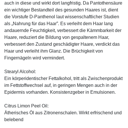
auch in diese und wirkt dort langfristig. Da Pantothensäure
ein wichtiger Bestandteil des gesunden Haares ist, dient
die Vorstufe D-Panthenol laut wissenschaftlicher Studien
als „Nahrung für das Haar”. Es verleiht dem Haar lang
andauernde Feuchtigkeit, verbessert die Kämmbarkeit der
Haare, reduziert die Bildung von gespaltenem Haar,
verbessert den Zustand geschädigter Haare, verdickt das
Haar und verleiht ihm Glanz. Die Brüchigkeit von
Fingernägeln wird vermindert.
Stearyl Alcohol:
Ein körperidentischer Fettalkohol, tritt als Zwischenprodukt
im Fettstoffwechsel auf, in geringen Mengen auch in der
Epidermis vorhanden. Konsistenzgeber in Emulsionen.
Citrus Limon Peel Oil:
Ätherisches Öl aus Zitronenschalen. Wirkt erfrischend und
belebend