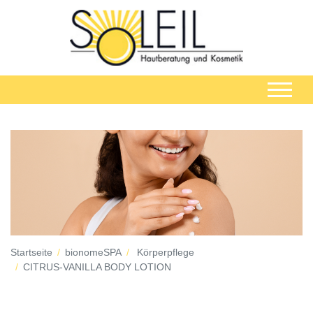
Startseite
bionomeSPA
Körperpflege
CITRUS-VANILLA BODY LOTION