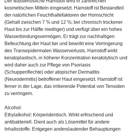
Der wasserlösliche Harnstoff wird in zahlreichen
kosmetischen Mitteln eingesetzt. Harnstoff ist Bestandteil
der natürlichen Feuchthaltefaktoren der Hornschicht
(Gehalt zwischen 7 % und 12 %; bei chronisch trockener
Haut bis zur Hälfte niedriger) und verfügt über ein hohes
Wasserbindungsvermögen. Er trägt zur nachhaltigen
Befeuchtung der Haut bei und bewirkt eine Verringerung
des Transepidermalen Wasserverlusts. Harnstoff wirkt
keratoplastisch, in höherer Konzentration keratolytisch und
wird daher auch zur Pflege von Psoriasis
(Schuppenflechte) oder atopischer Dermatitis
(Neurodermitis) betroffener Haut eingesetzt. Harnstoff ist
ferner in der Lage, das irritierende Potential von Tensiden
zu verringern.
Alcohol:
Ethylalkohol: Körperidentisch. Wirkt erfrischend und
antibakteriell. Dient auch als Lösemittel für andere
Inhaltsstoffe. Entgegen anderslautender Behauptungen