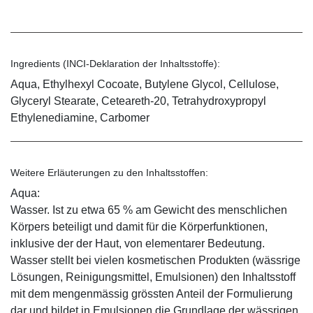
Ingredients (INCI-Deklaration der Inhaltsstoffe):
Aqua, Ethylhexyl Cocoate, Butylene Glycol, Cellulose,
Glyceryl Stearate, Ceteareth-20, Tetrahydroxypropyl
Ethylenediamine, Carbomer
Weitere Erläuterungen zu den Inhaltsstoffen:
Aqua:
Wasser. Ist zu etwa 65 % am Gewicht des menschlichen
Körpers beteiligt und damit für die Körperfunktionen,
inklusive der der Haut, von elementarer Bedeutung.
Wasser stellt bei vielen kosmetischen Produkten (wässrige
Lösungen, Reinigungsmittel, Emulsionen) den Inhaltsstoff
mit dem mengenmässig grössten Anteil der Formulierung
dar und bildet in Emulsionen die Grundlage der wässrigen