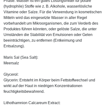
Phase. Wasser ist ein gutes Lösungsmittel für polare
(hydrophile) Stoffe wie z. B. Alkohole, wasserlösliche
Vitamine oder Salze. Für die Verwendung in kosmetischen
Mitteln wird das eingesetzte Wasser in aller Regel
vorbehandelt um Mikroorganismen, die zum Verderb des
Produktes führen könnten, oder gelöste Salze, die unter
Umständen die Stabilität von Emulsionen oder Gelen
beeinträchtigen, zu entfernen (Entkeimung und
Entsalzung).
Maris Sal (Sea Salt):
Meersalz
Glycerol:
Glycerin: Entsteht im Körper beim Fettstoffwechsel und
wirkt auf der Haut in niedrigen Konzentrationen
feuchtigkeitsbewahrend.
Lithothamnion Calcareum Extract: