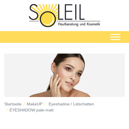
Startseite
MakeUP
Eyeshadow / Lidschatten
EYESHADOW pale-matt