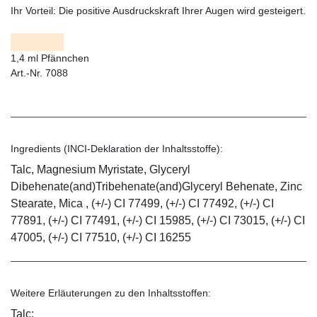
Ihr Vorteil:
Die positive Ausdruckskraft Ihrer Augen wird gesteigert.
1,4 ml Pfännchen
Art.-Nr. 7088
Ingredients (INCI-Deklaration der Inhaltsstoffe):
Talc, Magnesium Myristate, Glyceryl
Dibehenate(and)Tribehenate(and)Glyceryl Behenate, Zinc
Stearate, Mica , (+/-) CI 77499, (+/-) CI 77492, (+/-) CI
77891, (+/-) CI 77491, (+/-) CI 15985, (+/-) CI 73015, (+/-) CI
47005, (+/-) CI 77510, (+/-) CI 16255
Weitere Erläuterungen zu den Inhaltsstoffen:
Talc: