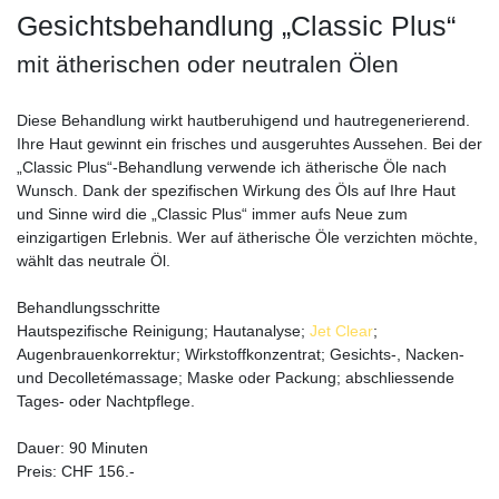
Gesichtsbehandlung „Classic Plus“
mit ätherischen oder neutralen Ölen
Diese Behandlung wirkt hautberuhigend und hautregenerierend.
Ihre Haut gewinnt ein frisches und ausgeruhtes Aussehen. Bei der
„Classic Plus“-Behandlung verwende ich ätherische Öle nach
Wunsch. Dank der spezifischen Wirkung des Öls auf Ihre Haut
und Sinne wird die „Classic Plus“ immer aufs Neue zum
einzigartigen Erlebnis. Wer auf ätherische Öle verzichten möchte,
wählt das neutrale Öl.
Behandlungsschritte
Hautspezifische Reinigung; Hautanalyse;
Jet Clear
;
Augenbrauenkorrektur; Wirkstoffkonzentrat; Gesichts-, Nacken-
und Decolletémassage; Maske oder Packung; abschliessende
Tages- oder Nachtpflege.
Dauer: 90 Minuten
Preis: CHF 156.-